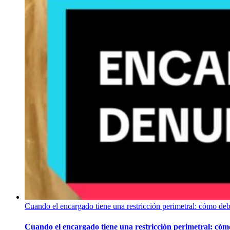
Cuando el encargado tiene una restricción perimetral: cómo de
Cuando el encargado tiene una restricción perimetral: có