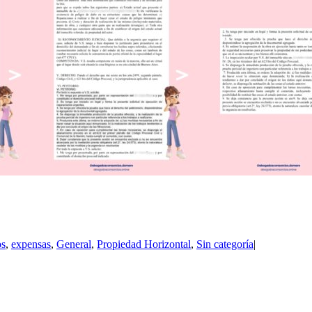
os
,
expensas
,
General
,
Propiedad Horizontal
,
Sin categoría
|