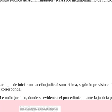
egistro Público de Administradores (RPA) por incumplimiento de funcio
etario puede iniciar una acción judicial sumarísima, según lo previsto en
i corresponde.
estudio jurídico, donde se evidencia el procedimiento ante la justicia pa