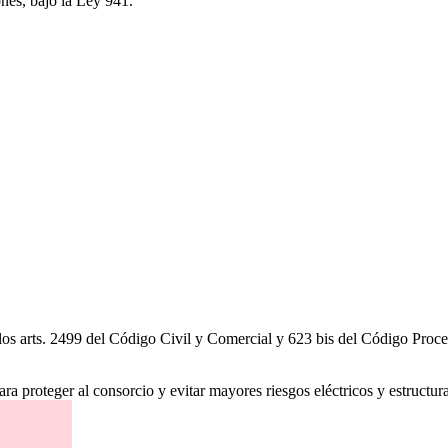
nes, bajo la Ley 941.
 los arts. 2499 del Código Civil y Comercial y 623 bis del Código Proces
ra proteger al consorcio y evitar mayores riesgos eléctricos y estructura