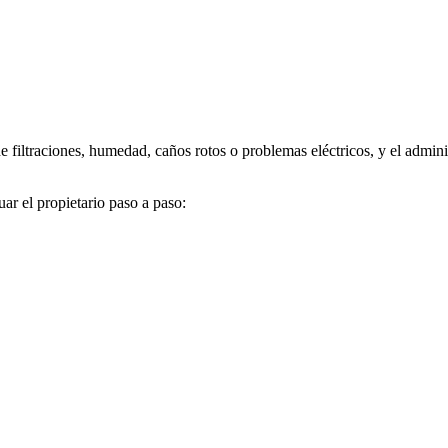
iltraciones, humedad, caños rotos o problemas eléctricos, y el administ
r el propietario paso a paso: