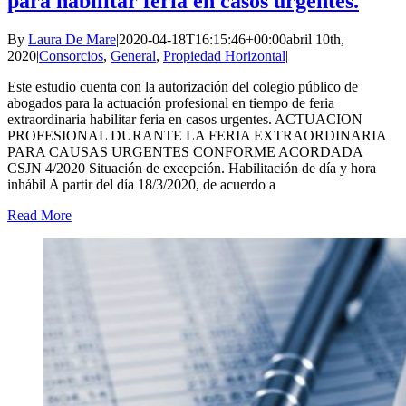
para habilitar feria en casos urgentes.
By
Laura De Mare
|
2020-04-18T16:15:46+00:00
abril 10th,
2020
|
Consorcios
,
General
,
Propiedad Horizontal
|
Este estudio cuenta con la autorización del colegio público de
abogados para la actuación profesional en tiempo de feria
extraordinaria habilitar feria en casos urgentes. ACTUACION
PROFESIONAL DURANTE LA FERIA EXTRAORDINARIA
PARA CAUSAS URGENTES CONFORME ACORDADA
CSJN 4/2020 Situación de excepción. Habilitación de día y hora
inhábil A partir del día 18/3/2020, de acuerdo a
Read More