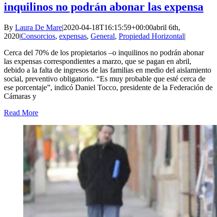
inquilinos no podrán abonar las expensa
By
Laura De Mare
|
2020-04-18T16:15:59+00:00
abril 6th,
2020
|
Consorcios
,
expensas
,
General
,
Propiedad Horizontal
|
Cerca del 70% de los propietarios –o inquilinos no podrán abonar
las expensas correspondientes a marzo, que se pagan en abril,
debido a la falta de ingresos de las familias en medio del aislamiento
social, preventivo obligatorio. “Es muy probable que esté cerca de
ese porcentaje”, indicó Daniel Tocco, presidente de la Federación de
Cámaras y
Read More