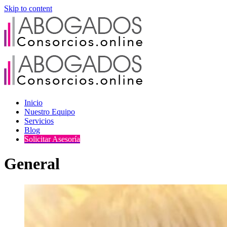
Skip to content
Inicio
Nuestro Equipo
Servicios
Blog
Solicitar Asesoría
General