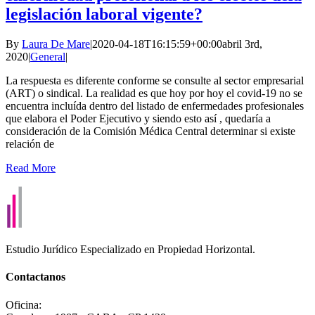
legislación laboral vigente?
By
Laura De Mare
|
2020-04-18T16:15:59+00:00
abril 3rd,
2020
|
General
|
La respuesta es diferente conforme se consulte al sector empresarial
(ART) o sindical. La realidad es que hoy por hoy el covid-19 no se
encuentra incluída dentro del listado de enfermedades profesionales
que elabora el Poder Ejecutivo y siendo esto así , quedaría a
consideración de la Comisión Médica Central determinar si existe
relación de
Read More
Estudio Jurídico Especializado en Propiedad Horizontal.
Contactanos
Oficina: