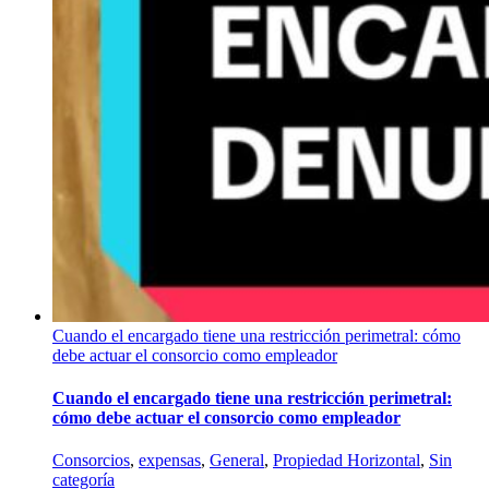
Cuando el encargado tiene una restricción perimetral: cómo
debe actuar el consorcio como empleador
Cuando el encargado tiene una restricción perimetral:
cómo debe actuar el consorcio como empleador
Consorcios
,
expensas
,
General
,
Propiedad Horizontal
,
Sin
categoría