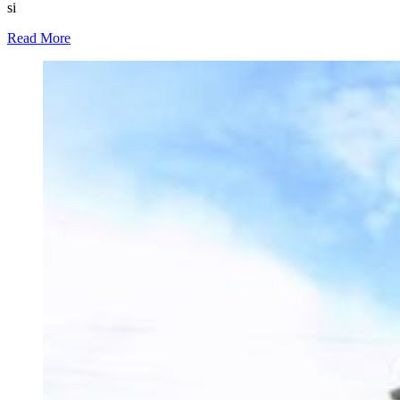
si
Read More