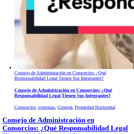
Consejo de Administración en Consorcios: ¿Qué
Responsabilidad Legal Tienen Sus Integrantes?
Consejo de Administración en Consorcios: ¿Qué
Responsabilidad Legal Tienen Sus Integrantes?
Consorcios
,
expensas
,
General
,
Propiedad Horizontal
Consejo de Administración en
Consorcios: ¿Qué Responsabilidad Legal