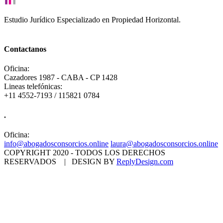
Estudio Jurídico Especializado en Propiedad Horizontal.
Contactanos
Oficina:
Cazadores 1987 - CABA - CP 1428
Lineas telefónicas:
+11 4552-7193 / 115821 0784
.
Oficina:
info@abogadosconsorcios.online
laura@abogadosconsorcios.online
COPYRIGHT 2020 - TODOS LOS DERECHOS
RESERVADOS | DESIGN BY
ReplyDesign.com