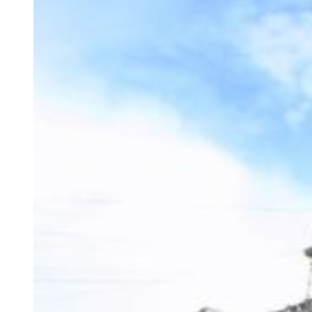
Larger
Image