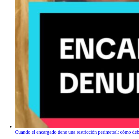
Cuando el encargado tiene una restricción perimetral: cómo de